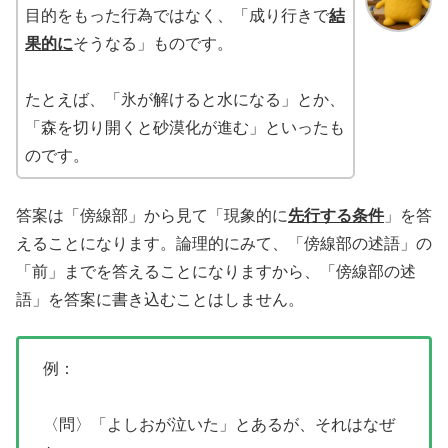
目的をもった行為ではなく、「成り行きで
結
果的に
そうなる」ものです。
たとえば、「氷が解けると水になる」とか、
「森を切り開くと砂漠化が進む」といったも
のです。
答案は「傍線部」から見て「現象的に
先行する条件
」を答
えることになります。論理的にみて、「傍線部の述語」の
「前」までを答えることになりますから、「傍線部の述
語」を答案に書き込むことはしません。
例：
〈問〉「よしおが泣いた」とあるが、それはなぜ