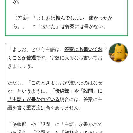
か。
〈答案〉「よしおは
転んでしまい、痛かった
か
ら。」 ＊「泣いた」は答案には書かない。
「よしお」という主語は、
答案にも書いてお
くことが普通
です。字数に入るなら書いてお
きましょう。
ただし、「このときよしおが泣いたのはなぜ
か」というように、
「傍線部」や「設問」に
「主語」が書かれている
場合には、答案に主
語を書く重要度は高くありません。
「傍線部」や「設問」に「主語」が書かれて
いる場合、「出題者」と「解答者」のあいだ