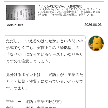
「いえるのはなぜか」（解答方針）
「いえるのはなぜか」≒「そう考えたのはなぜか？」「い
えるのはなぜか」という設問形式は、「ある表現」に傍線
が引かれ、「その表現に至った理由」を問うている…
2026.06.03
dokkai.net
ただし、「いえるのはなぜか」という問いの
形式でなくても、実質上この「論拠型」の
「なぜか」になっているケースもかなりあり
ますので注意しましょう。
見分けるポイントは、「述語」が「主語のた
とえ・状態・性質」になっているかどうかで
す。つまり、
主語 ー 述語（主語の呼び方）