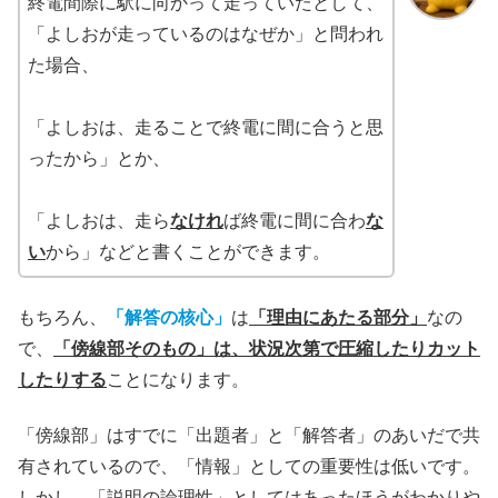
終電間際に駅に向かって走っていたとして、
「よしおが走っているのはなぜか」と問われ
た場合、
「よしおは、走ることで終電に間に合うと思
ったから」とか、
「よしおは、走ら
なけれ
ば終電に間に合わ
な
い
から」などと書くことができます。
もちろん、
「解答の核心」
は
「理由にあたる部分」
なの
で、
「傍線部そのもの」は、状況次第で圧縮したりカット
したりする
ことになります。
「傍線部」はすでに「出題者」と「解答者」のあいだで共
有されているので、「情報」としての重要性は低いです。
しかし、「説明の論理性」としてはあったほうがわかりや