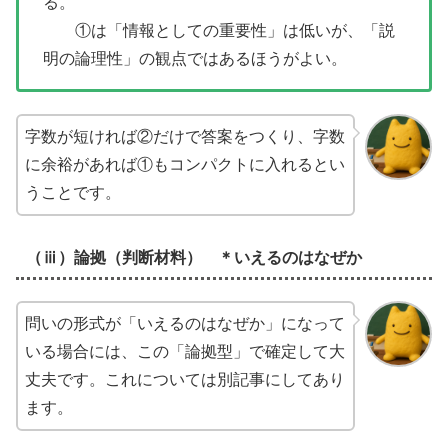
る。
①は「情報としての重要性」は低いが、「説
明の論理性」の観点ではあるほうがよい。
字数が短ければ②だけで答案をつくり、字数
に余裕があれば①もコンパクトに入れるとい
うことです。
（ⅲ）論拠（判断材料） ＊いえるのはなぜか
問いの形式が「いえるのはなぜか」になって
いる場合には、この「論拠型」で確定して大
丈夫です。これについては別記事にしてあり
ます。