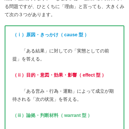
る問題ですが、ひとくちに「理由」と言っても、大きくみ
て次の３つがあります。
（ⅰ）原因・きっかけ
（ cause 型 ）
「ある結果」に対しての「実態としての前
提」を答える。
（ⅱ）目的・意図・効果・影響（ effect 型 ）
「ある営み・行為・運動」によって成立が期
待される「次の状況」を答える。
（ⅲ）論拠・判断材料
（ warrant 型 ）