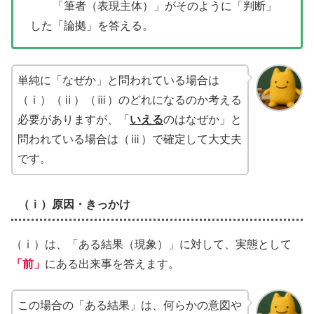
「筆者（表現主体）」がそのように「判断」
した「論拠」を答える。
単純に「なぜか」と問われている場合は
（ⅰ）（ⅱ）（ⅲ）のどれになるのか考える
必要がありますが、「
いえる
のはなぜか」と
問われている場合は（ⅲ）で確定して大丈夫
です。
（ⅰ）原因・きっかけ
（ⅰ）は、「ある結果（現象）」に対して、実態として
「前」
にある出来事を答えます。
この場合の「ある結果」は、何らかの意図や