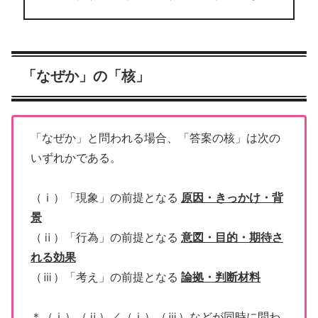
「なぜか」の「核」
「なぜか」と問われる場合、「答案の核」は次の
いずれかである。
（ⅰ）「現象」の前提となる
原因・きっかけ・背
景
（ⅱ）「行為」の前提となる
意図・目的・期待さ
れる効果
（ⅲ）「考え」の前提となる
論拠・判断材料
＊（ⅰ）（ⅱ）／（ⅰ）（ⅲ）などが同時に問わ