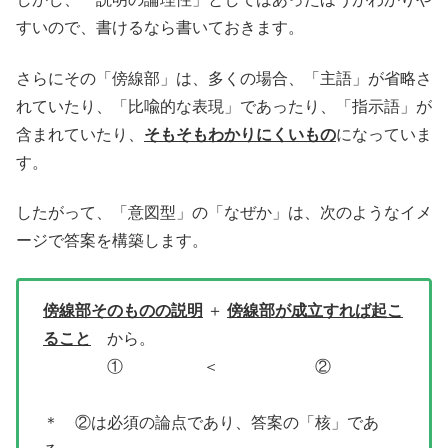
すいので、書けるなら書いておきます。
さらにその「傍線部」は、多くの場合、「主語」が省略さ
れていたり、「比喩的な表現」であったり、「指示語」が
含まれていたり、
そもそもわかりにくいもの
になっていま
す。
したがって、「意図型」の「なぜか」は、次のようなイメ
ージで答案を構築します。
傍線部そのものの説明
＋
傍線部が成立すれば起こ
ること
から。
① ＜ ②
＊ ②は必須の論点であり、答案の「核」であ