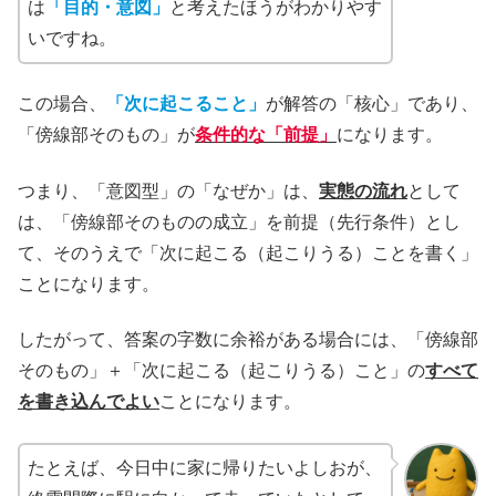
は
「目的・意図」
と考えたほうがわかりやす
いですね。
この場合、
「次に起こること」
が解答の「核心」であり、
「傍線部そのもの」が
条件的な「前提」
になります。
つまり、「意図型」の「なぜか」は、
実態の流れ
として
は、「傍線部そのものの成立」を前提（先行条件）とし
て、そのうえで「次に起こる（起こりうる）ことを書く」
ことになります。
したがって、答案の字数に余裕がある場合には、「傍線部
そのもの」＋「次に起こる（起こりうる）こと」の
すべて
を書き込んでよい
ことになります。
たとえば、今日中に家に帰りたいよしおが、