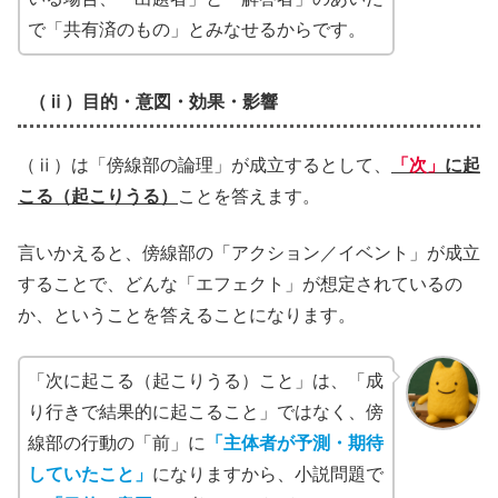
で「共有済のもの」とみなせるからです。
（ⅱ）目的・意図・効果・影響
（ⅱ）は「傍線部の論理」が成立するとして、
「次」
に起
こる（起こりうる）
ことを答えます。
言いかえると、傍線部の「アクション／イベント」が成立
することで、どんな「エフェクト」が想定されているの
か、ということを答えることになります。
「次に起こる（起こりうる）こと」は、「成
り行きで結果的に起こること」ではなく、傍
線部の行動の「前」に
「主体者が予測・期待
していたこと」
になりますから、小説問題で