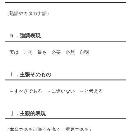
（熟語やカタカナ語）
ｈ．強調表現
実は こそ 最も 必要 必然 自明
ⅰ．主張そのもの
～すべきである ～に違いない ～と考える
ｊ．主観的表現
（本音である可能性が高く、重要である）