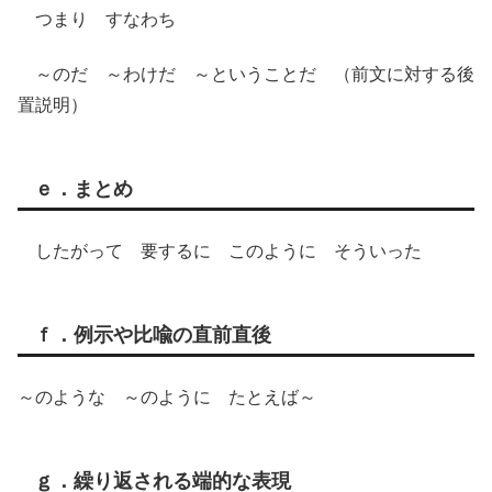
つまり すなわち
～のだ ～わけだ ～ということだ （前文に対する後
置説明）
ｅ．まとめ
したがって 要するに このように そういった
ｆ．例示や比喩の直前直後
～のような ～のように たとえば～
ｇ．繰り返される端的な表現