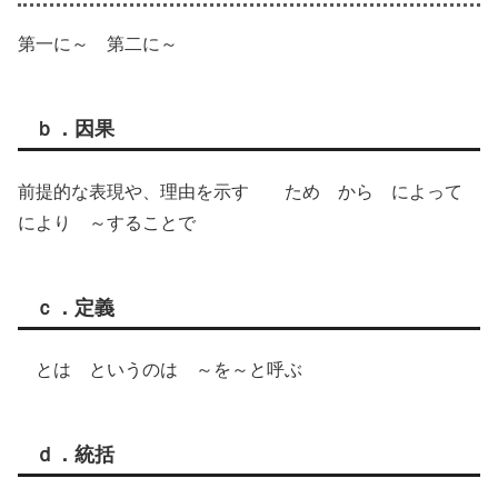
第一に～ 第二に～
ｂ．因果
前提的な表現や、理由を示す ため から によって
により ～することで
ｃ．定義
とは というのは ～を～と呼ぶ
ｄ．統括