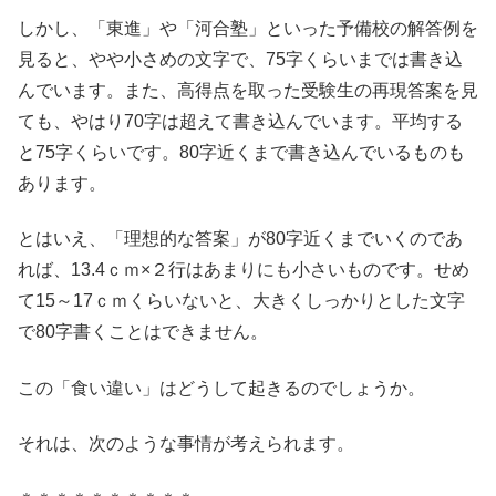
しかし、「東進」や「河合塾」といった予備校の解答例を
見ると、やや小さめの文字で、75字くらいまでは書き込
んでいます。また、高得点を取った受験生の再現答案を見
ても、やはり70字は超えて書き込んでいます。平均する
と75字くらいです。80字近くまで書き込んでいるものも
あります。
とはいえ、「理想的な答案」が80字近くまでいくのであ
れば、13.4ｃｍ×２行はあまりにも小さいものです。せめ
て15～17ｃｍくらいないと、大きくしっかりとした文字
で80字書くことはできません。
この「食い違い」はどうして起きるのでしょうか。
それは、次のような事情が考えられます。