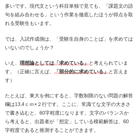
多いです。現代文という科目単独で見ても、「課題文の語
句を組み合わせる」という作業を徹底したほうが得点を取
れる受験生もいます。
では、入試作成側は、「受験生自身のことば」を求めては
いないのでしょうか？
いえ、
理想論としては「求めている」
と考えられていま
す。（正確に言えば、
「部分的に求めている」
と言えま
す）
たとえば、東大を例にすると、字数制限のない問題の解答
欄は13.4ｃｍ×２行です。ここに、常識てな文字の大きさ
で書き込むと、60字程度になります。文字のバランスか
ら考えると、出題者が「想定」している模範解答は、60
字程度であると推測することができます。