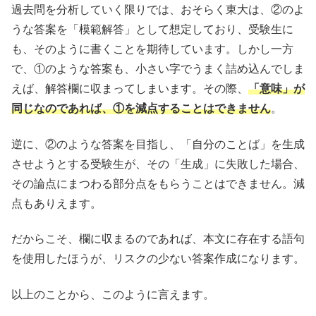
過去問を分析していく限りでは、おそらく東大は、②のよ
うな答案を「模範解答」として想定しており、受験生に
も、そのように書くことを期待しています。しかし一方
で、①のような答案も、小さい字でうまく詰め込んでしま
えば、解答欄に収まってしまいます。その際、
「意味」が
同じなのであれば、①を減点することはできません
。
逆に、②のような答案を目指し、「自分のことば」を生成
させようとする受験生が、その「生成」に失敗した場合、
その論点にまつわる部分点をもらうことはできません。減
点もありえます。
だからこそ、欄に収まるのであれば、本文に存在する語句
を使用したほうが、リスクの少ない答案作成になります。
以上のことから、このように言えます。